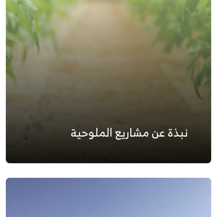
نبذة عن مشاريع الملوحية