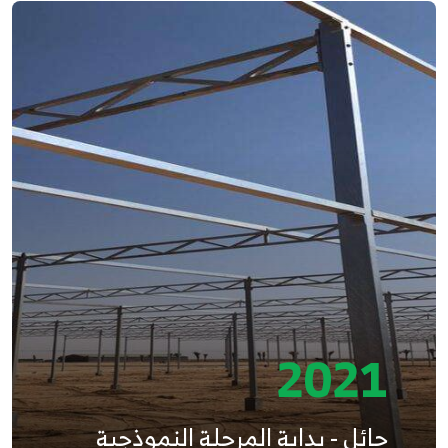
2021
حائل - بداية المرحلة النموذجية