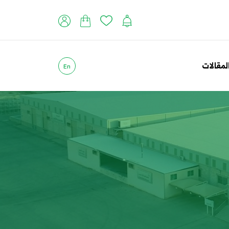
لمقالات
En