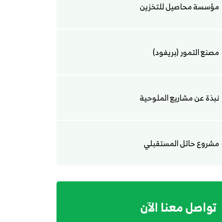
مؤسسة محاصيل للتخزين
مصنع التمور (بريفود)
نبذة عن مشاريع الملوحية
مشروع حائل المستقبلي
تواصل معنا الآن