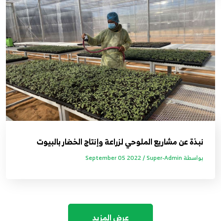
نبذة عن مشاريع الملوحي لزراعة وإنتاج الخضار بالبيوت
بواسطة Super-Admin /
المحمية
2022 September 05
عرض المزيد