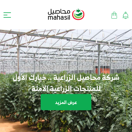
شركة محاصيل الزراعية .. خيارك الأول
للمنتجات الزراعية الآمنة
عرض المزيد