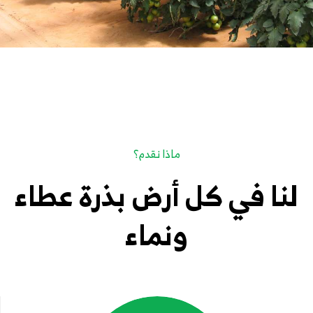
ماذا نقدم؟
لنا في كل أرض بذرة عطاء
ونماء