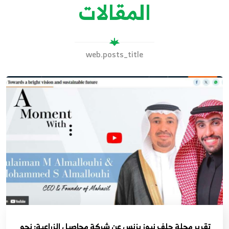
المقالات
web.posts_title
تقرير مجلة جلف نيوز بزنس عن شركة محاصيل الزراعية: نحو